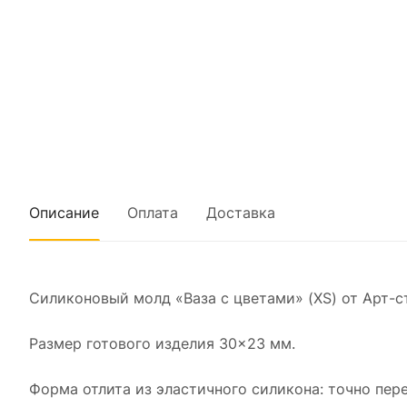
Описание
Оплата
Доставка
Силиконовый молд «Ваза с цветами» (XS) от Арт-
Размер готового изделия 30×23 мм.
Форма отлита из эластичного силикона: точно пере