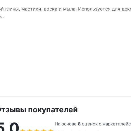
 глины, мастики, воска и мыла. Используется для дек
ы.
тзывы покупателей
5,0
На основе
8
оценок с маркетплейс