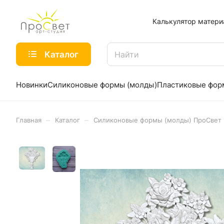
Калькулятор матери
Каталог
Новинки
Силиконовые формы (молды)
Пластиковые фо
–
–
Главная
Каталог
Силиконовые формы (молды) ПроСвет