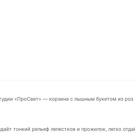
студии «ПроСвет» — корзина с пышным букетом из роз
даёт тонкий рельеф лепестков и прожилок, легко отдаё