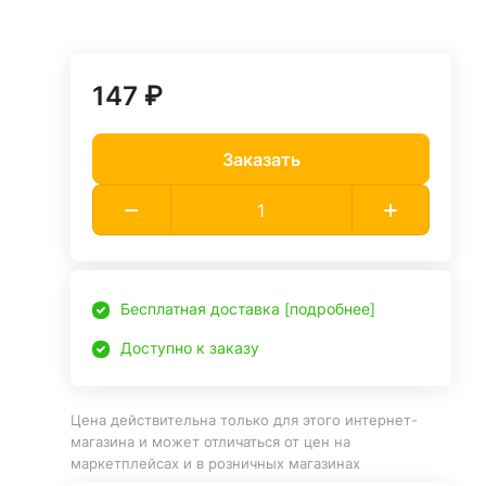
147 ₽
Заказать
Бесплатная доставка [подробнее]
Доступно к заказу
Цена действительна только для этого интернет-
магазина и может отличаться от цен на
маркетплейсах и в розничных магазинах