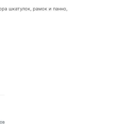
ора шкатулок, рамок и панно,
ов