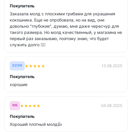
Покупатель
Заказала молд с плоскими грибами для украшения
кокошника. Еще не опробовала, но на вид, они
довольно "глубокие", думаю, мне даже чересчур для
такого размера. Но молд качественный, у магазина не
первый раз заказываю, поэтому знаю, что будет
служить долго 👍🏻
★
★
★
★
★
13.08.2025
OZON
Покупатель
хорошие
★
★
★
★
★
04.08.2025
WB
Покупатель
Хороший плотный молд👍