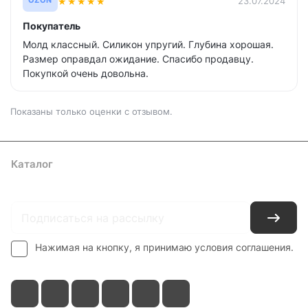
★
★
★
★
★
23.07.2024
OZON
Покупатель
Молд классный. Силикон упругий. Глубина хорошая.
Размер оправдал ожидание. Спасибо продавцу.
Покупкой очень довольна.
Показаны только оценки с отзывом.
Каталог
Где купить
Условия оплаты
Условия доставки
Контакты
Нажимая на кнопку, я принимаю условия соглашения.