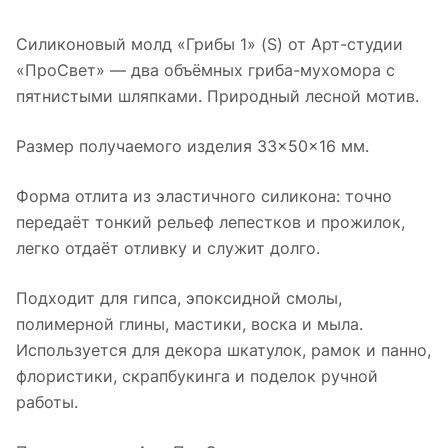
Силиконовый молд «Грибы 1» (S) от Арт-студии
«ПроСвет» — два объёмных гриба-мухомора с
пятнистыми шляпками. Природный лесной мотив.
Размер получаемого изделия 33×50×16 мм.
Форма отлита из эластичного силикона: точно
передаёт тонкий рельеф лепестков и прожилок,
легко отдаёт отливку и служит долго.
Подходит для гипса, эпоксидной смолы,
полимерной глины, мастики, воска и мыла.
Используется для декора шкатулок, рамок и панно,
флористики, скрапбукинга и поделок ручной
работы.