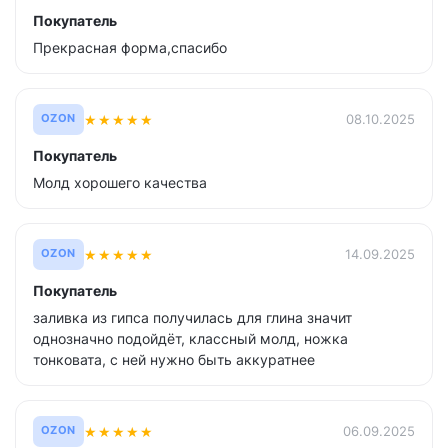
Покупатель
Прекрасная форма,спасибо
★
★
★
★
★
08.10.2025
OZON
Покупатель
Молд хорошего качества
★
★
★
★
★
14.09.2025
OZON
Покупатель
заливка из гипса получилась для глина значит
однозначно подойдёт, классный молд, ножка
тонковата, с ней нужно быть аккуратнее
★
★
★
★
★
06.09.2025
OZON