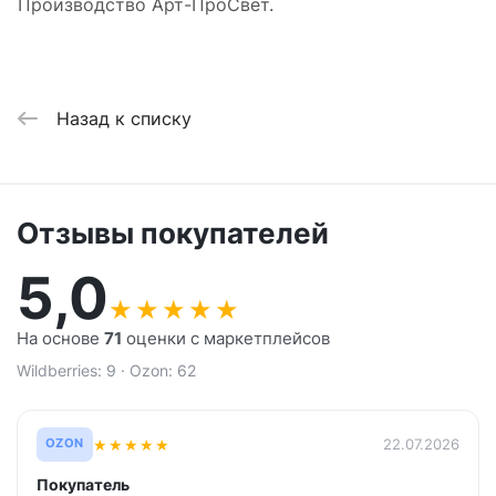
Производство Арт-ПроСвет.
Назад к списку
Отзывы покупателей
5,0
★
★
★
★
★
На основе
71
оценки с маркетплейсов
Wildberries: 9 · Ozon: 62
★
★
★
★
★
22.07.2026
OZON
Покупатель