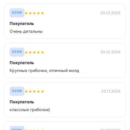
★
★
★
★
★
20.01.2025
OZON
Покупатель
Очень детальны
★
★
★
★
★
20.12.2024
OZON
Покупатель
Крупные грибочки, отличный молд
★
★
★
★
★
23.11.2024
OZON
Покупатель
классные грибочки)