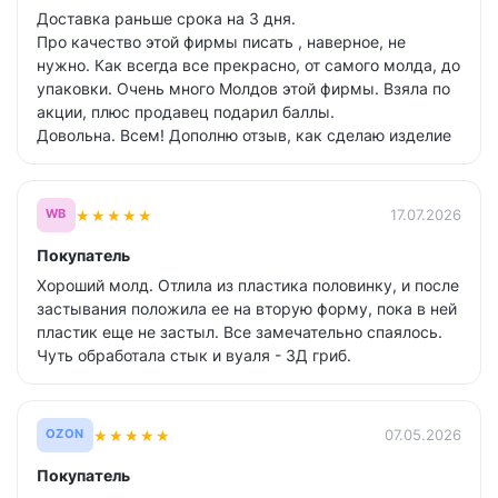
Доставка раньше срока на 3 дня.
Про качество этой фирмы писать , наверное, не
нужно. Как всегда все прекрасно, от самого молда, до
упаковки. Очень много Молдов этой фирмы. Взяла по
акции, плюс продавец подарил баллы.
Довольна. Всем! Дополню отзыв, как сделаю изделие
★
★
★
★
★
17.07.2026
WB
Покупатель
Хороший молд. Отлила из пластика половинку, и после
застывания положила ее на вторую форму, пока в ней
пластик еще не застыл. Все замечательно спаялось.
Чуть обработала стык и вуаля - 3Д гриб.
★
★
★
★
★
07.05.2026
OZON
Покупатель