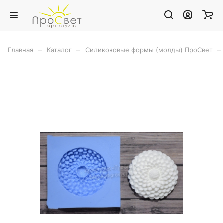
–
–
–
Главная
Каталог
Силиконовые формы (молды) ПроСвет