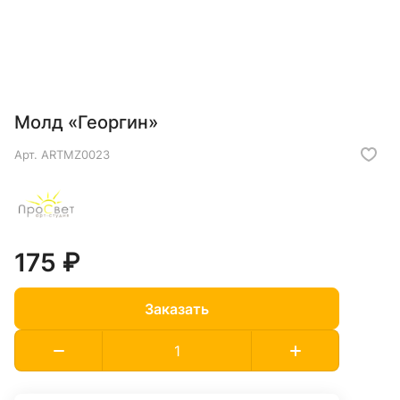
Молд «Георгин»
Арт.
ARTMZ0023
175 ₽
Заказать