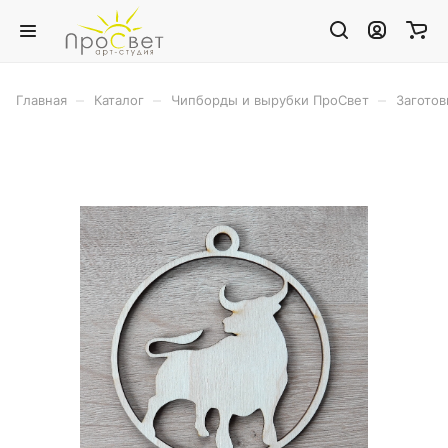
–
–
–
Главная
Каталог
Чипборды и вырубки ПроСвет
Заготов