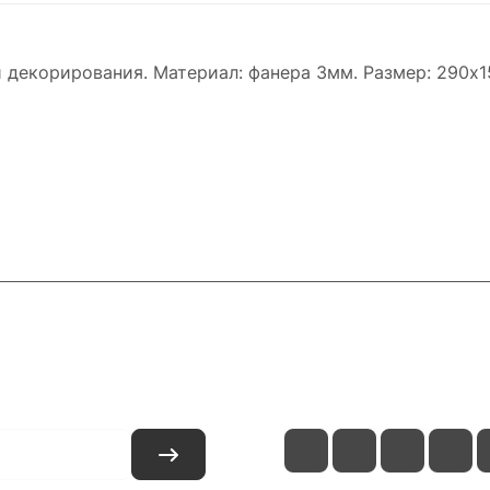
 декорирования. Материал: фанера 3мм. Размер: 290х
и
Контакты