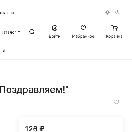
онтакты
Каталог
Войти
Избранное
Корзина
та
"Поздравляем!"
126 ₽