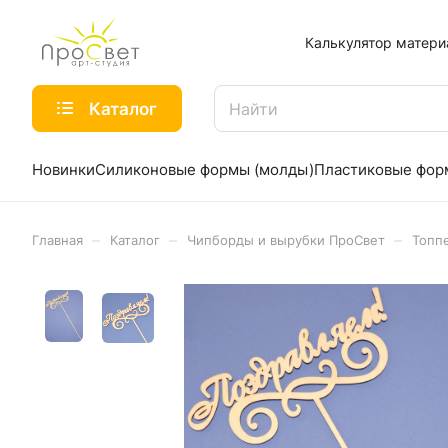
Калькулятор матери
Каталог
Новинки
Силиконовые формы (молды)
Пластиковые фо
–
–
–
Главная
Каталог
Чипборды и вырубки ПроСвет
Топп