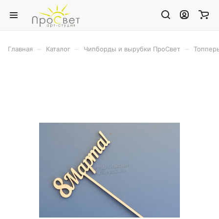
–
–
–
Главная
Каталог
Чипборды и вырубки ПроСвет
Топпер