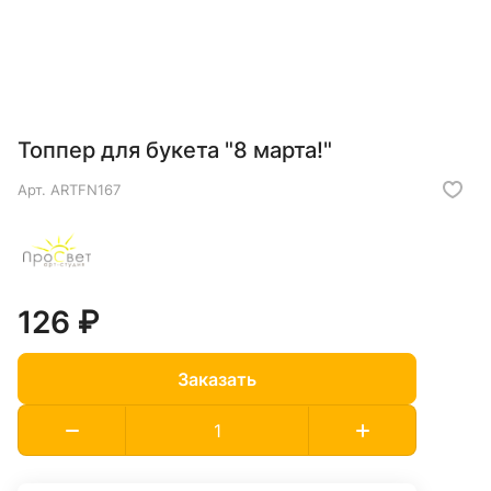
Топпер для букета "8 марта!"
Арт.
ARTFN167
126 ₽
Заказать