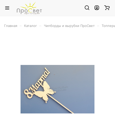
–
–
–
Главная
Каталог
Чипборды и вырубки ПроСвет
Топпер