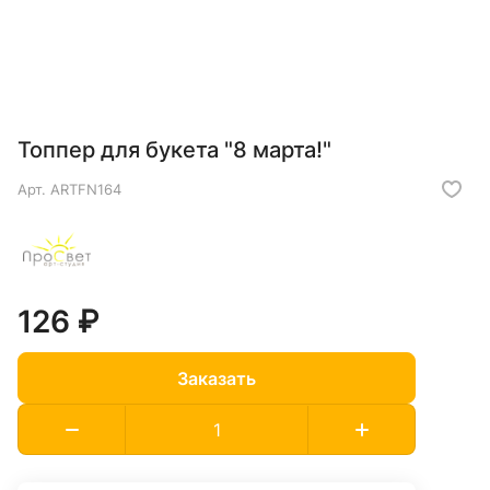
Топпер для букета "8 марта!"
Арт.
ARTFN164
126 ₽
Заказать