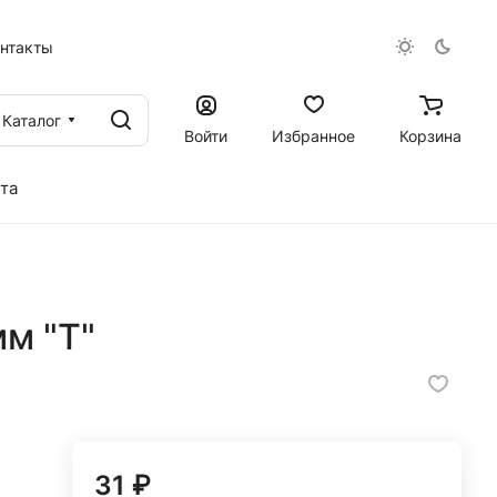
онтакты
Каталог
Войти
Избранное
Корзина
та
м "T"
31 ₽