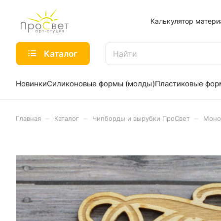
Калькулятор матери
Каталог
Новинки
Силиконовые формы (молды)
Пластиковые фо
–
–
–
Главная
Каталог
Чипборды и вырубки ПроСвет
Моно