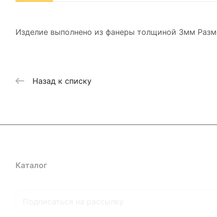
Изделие выполнено из фанеры толщиной 3мм Раз
Назад к списку
Каталог
Где купить
Условия оплаты
Условия доставк