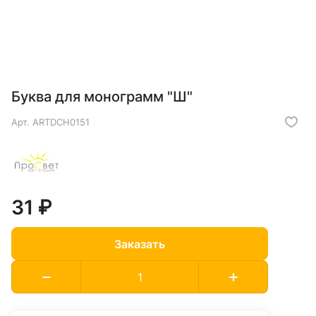
Буква для монограмм "Ш"
Арт.
ARTDCH0151
31 ₽
Заказать