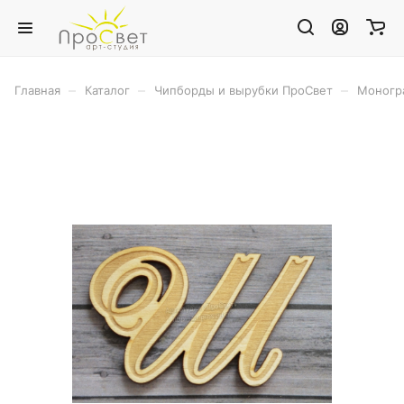
–
–
–
Главная
Каталог
Чипборды и вырубки ПроСвет
Моног