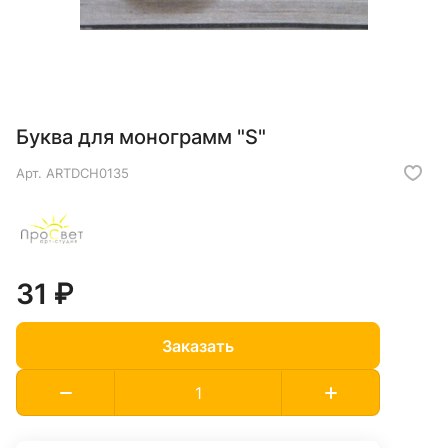
Буква для монограмм "S"
Арт.
ARTDCH0135
31 ₽
Заказать