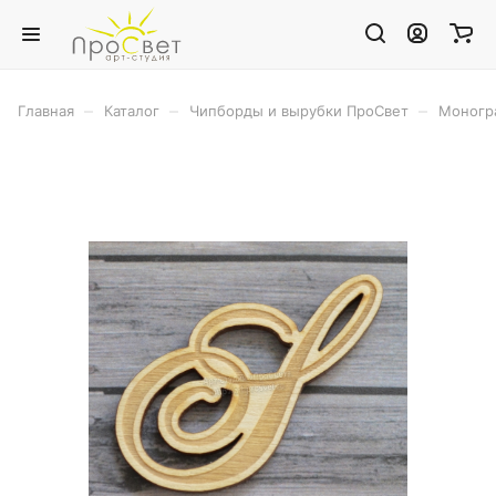
–
–
–
Главная
Каталог
Чипборды и вырубки ПроСвет
Моног