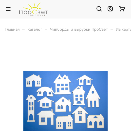
–
–
–
Главная
Каталог
Чипборды и вырубки ПроСвет
Из карт