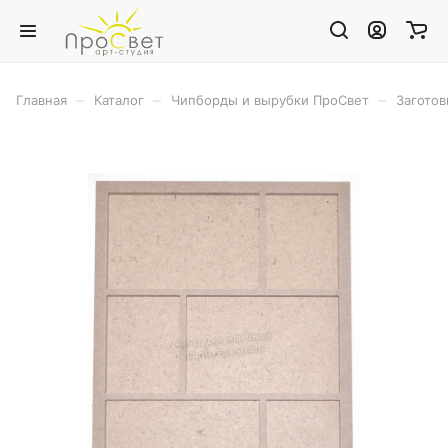
–
–
–
Главная
Каталог
Чипборды и вырубки ПроСвет
Заготов