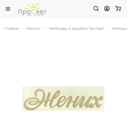
–
–
–
Главная
Каталог
Чипборды и вырубки ПроСвет
Интерь