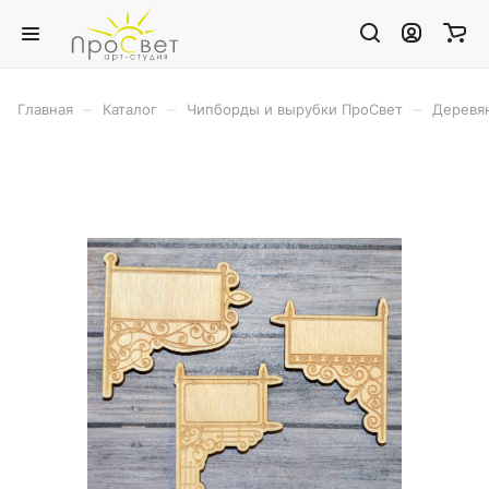
–
–
–
Главная
Каталог
Чипборды и вырубки ПроСвет
Деревя