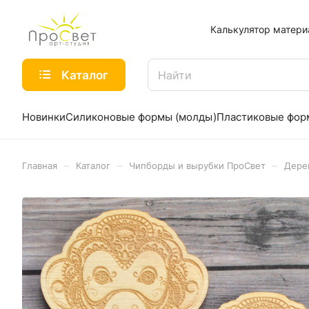
Калькулятор матери
Каталог
Новинки
Силиконовые формы (молды)
Пластиковые фо
–
–
–
Главная
Каталог
Чипборды и вырубки ПроСвет
Дере