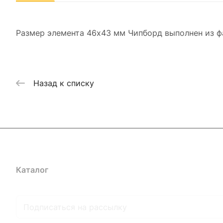
Размер элемента 46х43 мм Чипборд выполнен из 
Назад к списку
Каталог
Где купить
Условия оплаты
Условия доставк