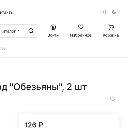
онтакты
Каталог
Войти
Избранное
Корзина
та
д "Обезьяны", 2 шт
126 ₽