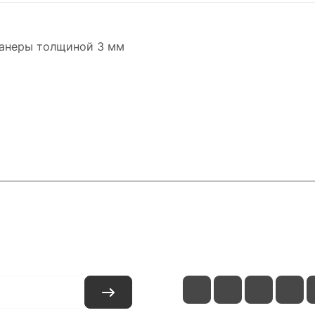
фанеры толщиной 3 мм
и
Контакты