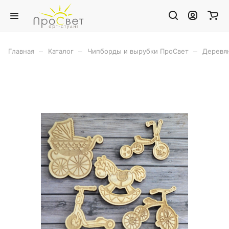
–
–
–
Главная
Каталог
Чипборды и вырубки ПроСвет
Деревя