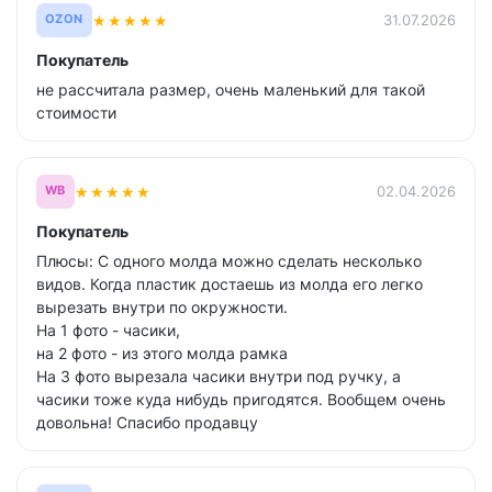
★
★
★
★
★
31.07.2026
OZON
Покупатель
не рассчитала размер, очень маленький для такой
стоимости
★
★
★
★
★
02.04.2026
WB
Покупатель
Плюсы: С одного молда можно сделать несколько
видов. Когда пластик достаешь из молда его легко
вырезать внутри по окружности.
На 1 фото - часики,
на 2 фото - из этого молда рамка
На 3 фото вырезала часики внутри под ручку, а
часики тоже куда нибудь пригодятся. Вообщем очень
довольна! Спасибо продавцу