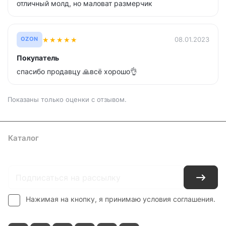
отличный молд, но маловат размерчик
★
★
★
★
★
08.01.2023
OZON
Покупатель
спасибо продавцу 🙏всё хорошо👌
Показаны только оценки с отзывом.
Каталог
Где купить
Условия оплаты
Условия доставки
Контакты
Нажимая на кнопку, я принимаю условия соглашения.