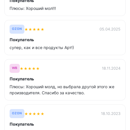
Покупатель
Плюсы: Хороший мол!!!
★
★
★
★
★
05.04.2025
OZON
Покупатель
супер, как и все продукты Арт!)
★
★
★
★
★
18.11.2024
WB
Покупатель
Плюсы: Хороший молд, но выбрала другой этого же
производителя. Спасибо за качество.
★
★
★
★
★
18.10.2023
OZON
Покупатель