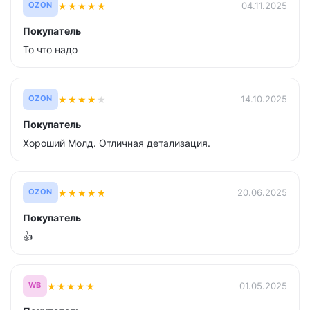
★
★
★
★
★
04.11.2025
OZON
Покупатель
То что надо
★
★
★
★
★
14.10.2025
OZON
Покупатель
Хороший Молд. Отличная детализация.
★
★
★
★
★
20.06.2025
OZON
Покупатель
👍
★
★
★
★
★
01.05.2025
WB