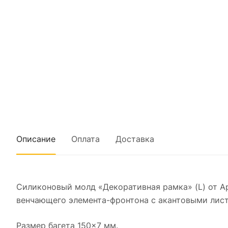
Описание
Оплата
Доставка
Силиконовый молд «Декоративная рамка» (L) от А
венчающего элемента-фронтона с акантовыми лис
Размер багета 150×7 мм.