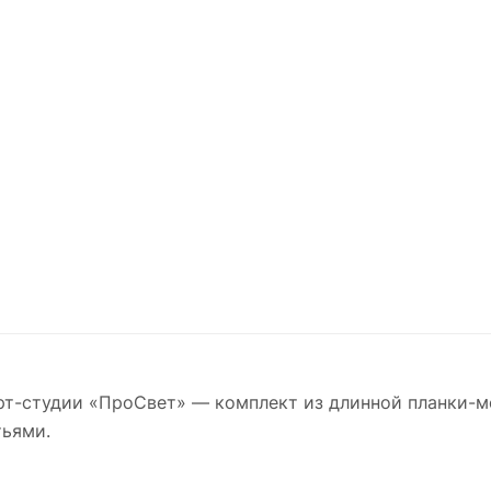
рт-студии «ПроСвет» — комплект из длинной планки-мо
тьями.