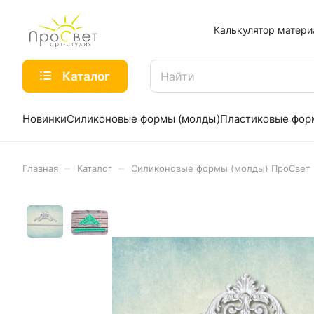
Калькулятор матери
Каталог
Новинки
Силиконовые формы (молды)
Пластиковые фо
–
–
Главная
Каталог
Силиконовые формы (молды) ПроСвет