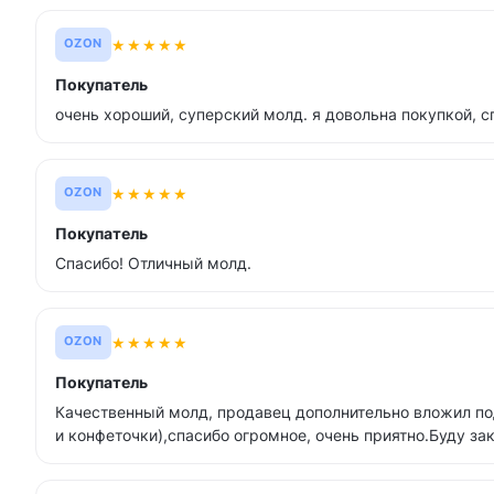
★
★
★
★
★
OZON
Покупатель
очень хороший, суперский молд. я довольна покупкой, 
★
★
★
★
★
OZON
Покупатель
Спасибо! Отличный молд.
★
★
★
★
★
OZON
Покупатель
Качественный молд, продавец дополнительно вложил по
и конфеточки),спасибо огромное, очень приятно.Буду за