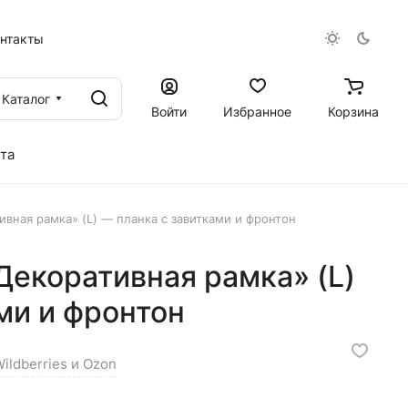
онтакты
Каталог
Войти
Избранное
Корзина
та
вная рамка» (L) — планка с завитками и фронтон
Декоративная рамка» (L)
ми и фронтон
ildberries и Ozon