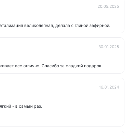
20.05.2025
етализация великолепная, делала с глиной зефирной.
30.01.2025
ивает все отлично. Спасибо за сладкий подарок!
16.01.2024
ягкий - в самый раз.