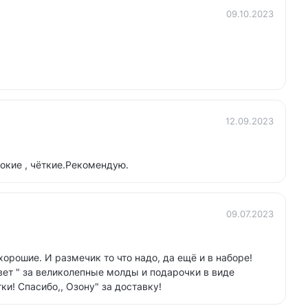
09.10.2023
12.09.2023
бокие , чёткие.Рекомендую.
09.07.2023
орошие. И размечик то что надо, да ещё и в наборе!
Свет " за великолепные молды и подарочки в виде
и! Спасибо,, Озону" за доставку!