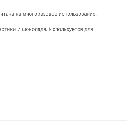
читана на многоразовое использование.
астики и шоколада. Используется для