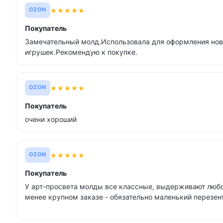
★
★
★
★
★
OZON
Покупатель
Замечательный молд.Использовала для оформления нов
игрушек.Рекомендую к покупке.
★
★
★
★
★
OZON
Покупатель
очени хороший
★
★
★
★
★
OZON
Покупатель
У арт-просвета молды все классные, выдерживают любо
менее крупном заказе - обязательно маленький перезент