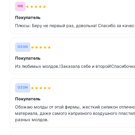
★
★
★
★
★
WB
Покупатель
Плюсы: Беру не первый раз, довольна! Спасибо за качес
★
★
★
★
★
OZON
Покупатель
Из любимых молдов.!Заказала себе и второй!Спасибочки 
★
★
★
★
★
OZON
Покупатель
Обожаю молды от этой фирмы, жесткий силикон отлично
материала, даже самого капризного воздушного пластил
разных молдов.