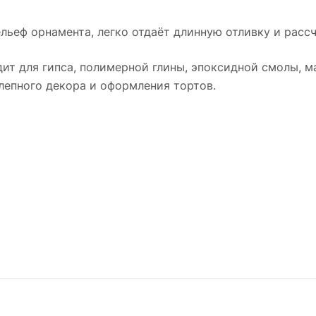
льеф орнамента, легко отдаёт длинную отливку и расс
ит для гипса, полимерной глины, эпоксидной смолы, м
 лепного декора и оформления тортов.