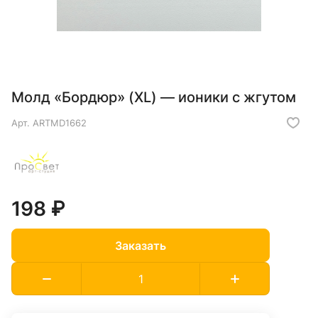
Молд «Бордюр» (XL) — ионики с жгутом
Арт.
ARTMD1662
198 ₽
Заказать