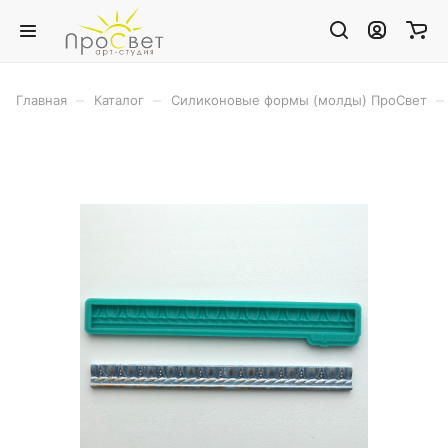
–
–
–
Главная
Каталог
Силиконовые формы (молды) ПроСвет