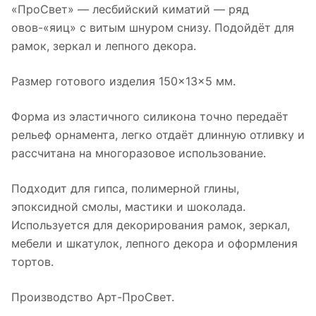
«ПроСвет» — лесбийский киматий — ряд
овов-«яиц» с витым шнуром снизу. Подойдёт для
рамок, зеркал и лепного декора.
Размер готового изделия 150×13×5 мм.
Форма из эластичного силикона точно передаёт
рельеф орнамента, легко отдаёт длинную отливку и
рассчитана на многоразовое использование.
Подходит для гипса, полимерной глины,
эпоксидной смолы, мастики и шоколада.
Используется для декорирования рамок, зеркал,
мебели и шкатулок, лепного декора и оформления
тортов.
Производство Арт-ПроСвет.