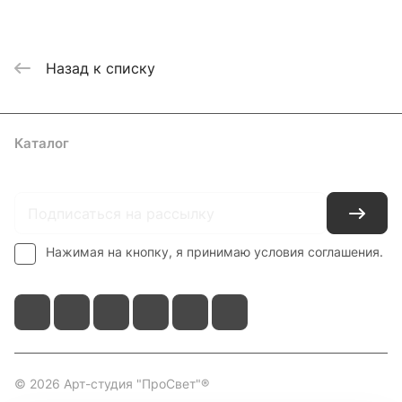
Назад к списку
Каталог
Где купить
Условия оплаты
Условия доставки
Контакты
Нажимая на кнопку, я принимаю условия соглашения.
© 2026 Арт-студия "ПроСвет"®