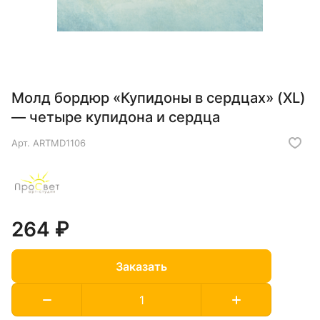
Молд бордюр «Купидоны в сердцах» (XL)
— четыре купидона и сердца
Арт.
ARTMD1106
264 ₽
Заказать