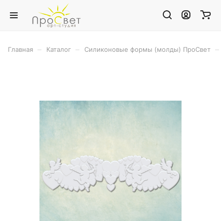
–
–
–
Главная
Каталог
Силиконовые формы (молды) ПроСвет