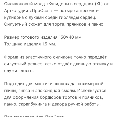
Силиконовый молд «Купидоны в сердцах» (XL) от
Арт-студии «ПроСвет» — четыре ангелочка-
купидона с луками среди гирлянды сердец.
Силуэтный сюжет для торта, пряников и панно.
Размер готового изделия 150×40 мм.
Толщина изделия 1,5 мм.
Форма из эластичного силикона точно передаёт
силуэтный рельеф, легко отдаёт длинную отливку и
служит долго.
Подходит для мастики, шоколада, полимерной
глины, гипса и эпоксидной смолы. Используется
для оформления бордюров тортов и пряников,
панно, скрапбукинга и декора ручной работы.