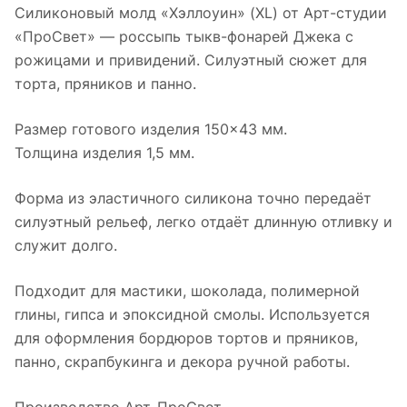
Силиконовый молд «Хэллоуин» (XL) от Арт-студии
«ПроСвет» — россыпь тыкв-фонарей Джека с
рожицами и привидений. Силуэтный сюжет для
торта, пряников и панно.
Размер готового изделия 150×43 мм.
Толщина изделия 1,5 мм.
Форма из эластичного силикона точно передаёт
силуэтный рельеф, легко отдаёт длинную отливку и
служит долго.
Подходит для мастики, шоколада, полимерной
глины, гипса и эпоксидной смолы. Используется
для оформления бордюров тортов и пряников,
панно, скрапбукинга и декора ручной работы.