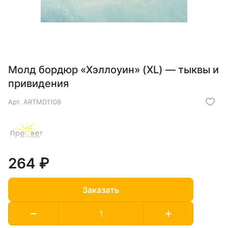
Молд бордюр «Хэллоуин» (XL) — тыквы и
привидения
Арт.
ARTMD1108
264 ₽
Заказать