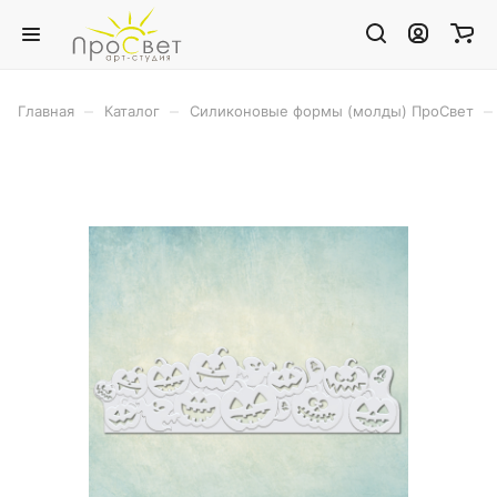
–
–
–
Главная
Каталог
Силиконовые формы (молды) ПроСвет