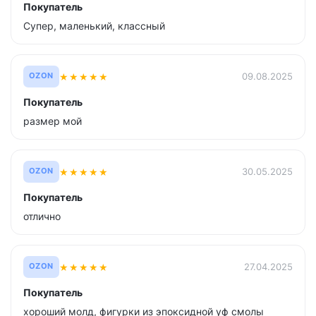
Покупатель
Супер, маленький, классный
★
★
★
★
★
09.08.2025
OZON
Покупатель
размер мой
★
★
★
★
★
30.05.2025
OZON
Покупатель
отлично
★
★
★
★
★
27.04.2025
OZON
Покупатель
хороший молд, фигурки из эпоксидной уф смолы