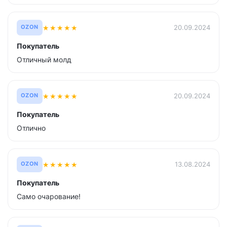
★
★
★
★
★
20.09.2024
OZON
Покупатель
Отличный молд
★
★
★
★
★
20.09.2024
OZON
Покупатель
Отлично
★
★
★
★
★
13.08.2024
OZON
Покупатель
Само очарование!