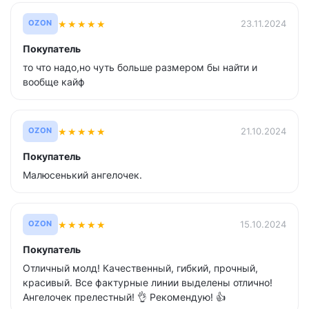
★
★
★
★
★
23.11.2024
OZON
Покупатель
то что надо,но чуть больше размером бы найти и
вообще кайф
★
★
★
★
★
21.10.2024
OZON
Покупатель
Малюсенький ангелочек.
★
★
★
★
★
15.10.2024
OZON
Покупатель
Отличный молд! Качественный, гибкий, прочный,
красивый. Все фактурные линии выделены отлично!
Ангелочек прелестный! 👌 Рекомендую! 👍