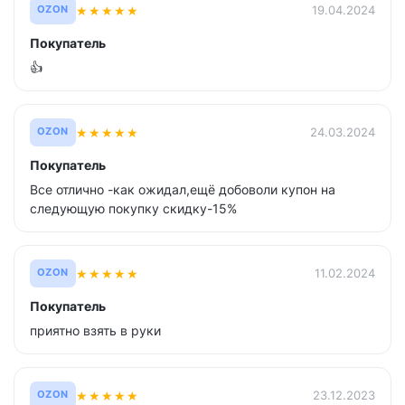
★
★
★
★
★
19.04.2024
OZON
Покупатель
👍
★
★
★
★
★
24.03.2024
OZON
Покупатель
Все отлично -как ожидал,ещё добоволи купон на
следующую покупку скидку-15%
★
★
★
★
★
11.02.2024
OZON
Покупатель
приятно взять в руки
★
★
★
★
★
23.12.2023
OZON