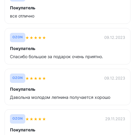
Покупатель
все отлично
★
★
★
★
★
09.12.2023
OZON
Покупатель
Спасибо большое за подарок очень приятно.
★
★
★
★
★
09.12.2023
OZON
Покупатель
Давольна молодом лепнина получается хорошо
★
★
★
★
★
29.11.2023
OZON
Покупатель