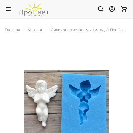
–
–
–
Главная
Каталог
Силиконовые формы (молды) ПроСвет