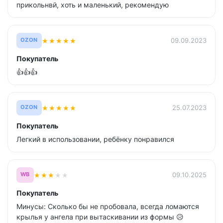
прикольнвй, хоть и маленький, рекомендую
★
★
★
★
★
09.09.2023
OZON
Покупатель
👍👍👍
★
★
★
★
★
25.07.2023
OZON
Покупатель
Легкий в использовании, ребёнку понравился
★
★
★
★
★
09.10.2025
WB
Покупатель
Минусы: Сколько бы не пробовала, всегда ломаются
крылья у ангела при вытаскивании из формы 😥