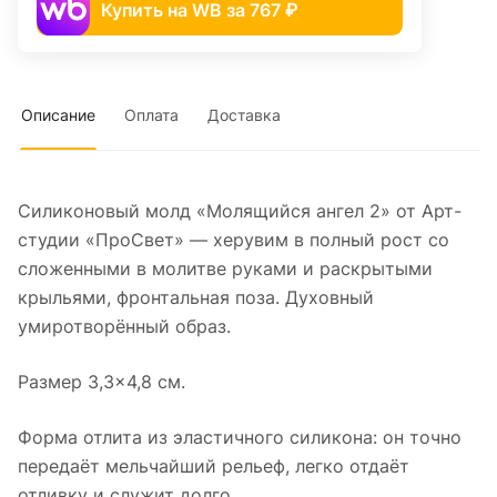
Купить на WB за 767 ₽
Описание
Оплата
Доставка
Силиконовый молд «Молящийся ангел 2» от Арт-
студии «ПроСвет» — херувим в полный рост со
сложенными в молитве руками и раскрытыми
крыльями, фронтальная поза. Духовный
умиротворённый образ.
Размер 3,3×4,8 см.
Форма отлита из эластичного силикона: он точно
передаёт мельчайший рельеф, легко отдаёт
отливку и служит долго.