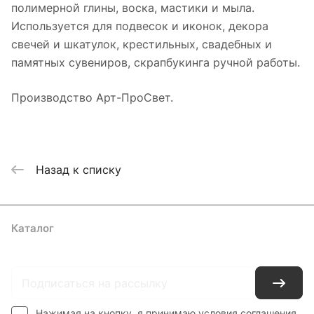
полимерной глины, воска, мастики и мыла.
Используется для подвесок и иконок, декора
свечей и шкатулок, крестильных, свадебных и
памятных сувениров, скрапбукинга ручной работы.
Производство Арт-ПроСвет.
Назад к списку
Каталог
Где купить
Условия оплаты
Условия доставки
Контакты
Нажимая на кнопку, я принимаю условия соглашения.