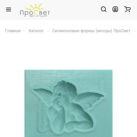
–
–
–
Главная
Каталог
Силиконовые формы (молды) ПроСвет