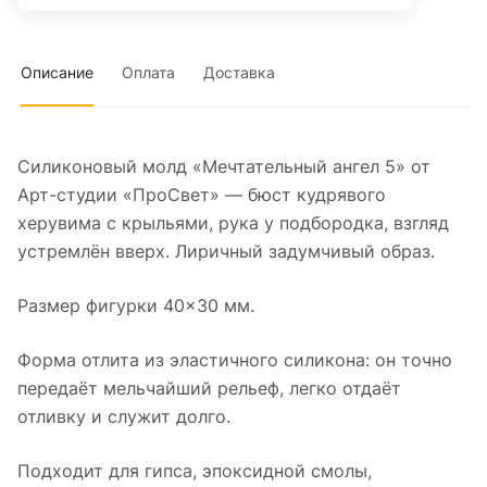
Описание
Оплата
Доставка
Силиконовый молд «Мечтательный ангел 5» от
Арт-студии «ПроСвет» — бюст кудрявого
херувима с крыльями, рука у подбородка, взгляд
устремлён вверх. Лиричный задумчивый образ.
Размер фигурки 40×30 мм.
Форма отлита из эластичного силикона: он точно
передаёт мельчайший рельеф, легко отдаёт
отливку и служит долго.
Подходит для гипса, эпоксидной смолы,