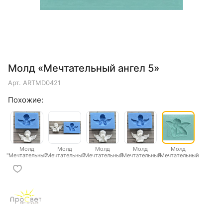
Молд «Мечтательный ангел 5»
Арт.
ARTMD0421
Похожие:
Молд
Молд
Молд
Молд
Молд
"Мечтательный
"Мечтательный
"Мечтательный
"Мечтательный
"Мечтательный
ангел 1"
ангел 2"
ангел 3"
ангел 4"
ангел 5"