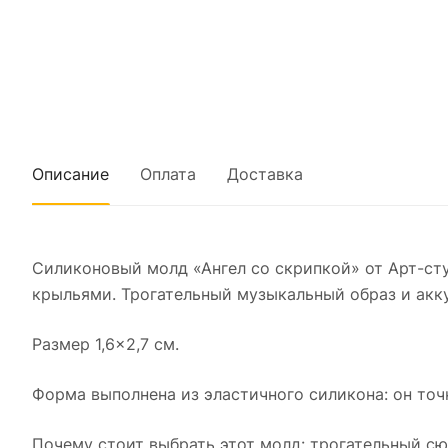
Описание
Оплата
Доставка
Силиконовый молд «Ангел со скрипкой» от Арт-ст
крыльями. Трогательный музыкальный образ и акк
Размер 1,6×2,7 см.
Форма выполнена из эластичного силикона: он точ
Почему стоит выбрать этот молд: трогательный с