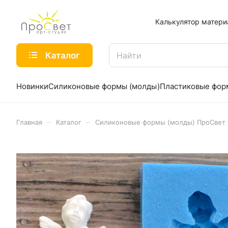
Калькулятор матери
Каталог
Новинки
Силиконовые формы (молды)
Пластиковые фо
–
–
Главная
Каталог
Силиконовые формы (молды) ПроСвет