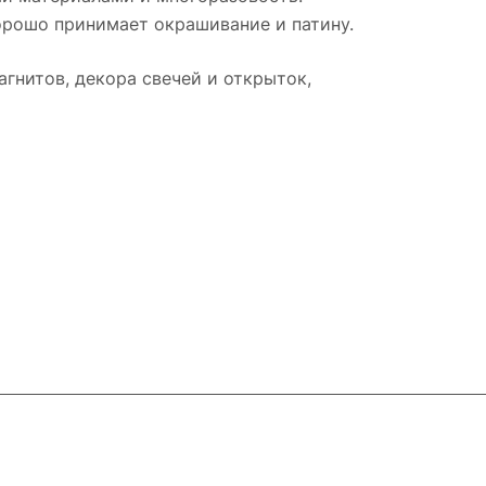
хорошо принимает окрашивание и патину.
агнитов, декора свечей и открыток,