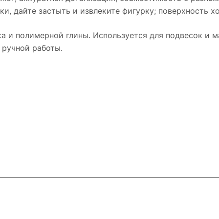
ьки, дайте застыть и извлеките фигурку; поверхность 
а и полимерной глины. Используется для подвесок и м
 ручной работы.
и
Контакты