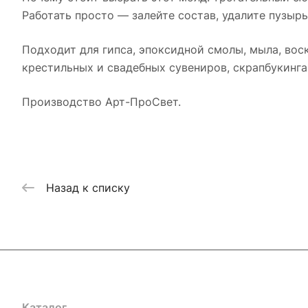
Работать просто — залейте состав, удалите пузыр
Подходит для гипса, эпоксидной смолы, мыла, воск
крестильных и свадебных сувениров, скрапбукинга
Производство Арт-ПроСвет.
Назад к списку
Каталог
Где купить
Условия оплаты
Условия доставк