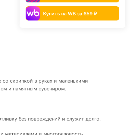
Купить на WB за 659 ₽
 со скрипкой в руках и маленькими
ием и памятным сувениром.
отливку без повреждений и служит долго.
ми материалами и многоразовость.