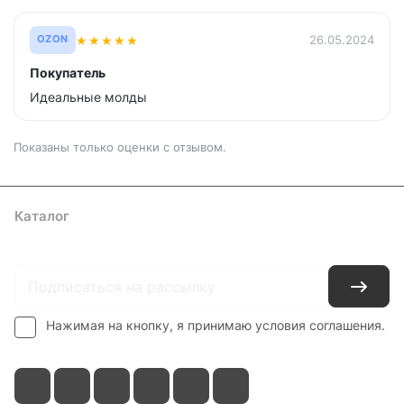
★
★
★
★
★
26.05.2024
OZON
Покупатель
Идеальные молды
Показаны только оценки с отзывом.
Каталог
Где купить
Условия оплаты
Условия доставки
Контакты
Нажимая на кнопку, я принимаю условия соглашения.