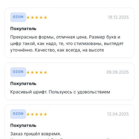
★
★
★
★
★
18.12.2025
OZON
Покупатель
Прекрасные формы, отличная цена. Размер букв и
цифр такой, как надо, те, что стилизованы, выглядят
уточнённо. Качество, как всегда, на высоте
★
★
★
★
★
09.09.2025
OZON
Покупатель
Красивый шрифт. Пользуюсь с удовольствием
★
★
★
★
★
12.04.2025
OZON
Покупатель
Заказ пришёл вовремя.