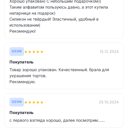
Хорошо упакован) С небольшим подарочком))
Таким алфавитом пользуюсь давно, а этот купила
напарнице на подарок)
Силикон не твёрдый! Эластичный, удобный в
использовании)
Рекомендую!
★
★
★
★
★
15.12.2024
OZON
Покупатель
Товар зорошо упакован. Качественный. брала для
украшения тортов.
Рекомендую.
★
★
★
★
★
25.10.2024
OZON
Покупатель
с первого взгляда хорошо, далее посмотрим......