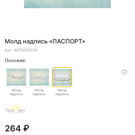
Молд надпись «ПАСПОРТ»
Арт.
ARTMD0558
Похожие:
Молд
Молд
Молд
надпись
надпись
надпись
"Паспорт"
"Паспорт"
"ПАСПОРТ"
264 ₽