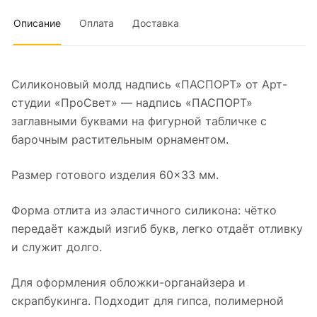
Описание
Оплата
Доставка
Силиконовый молд надпись «ПАСПОРТ» от Арт-
студии «ПроСвет» — надпись «ПАСПОРТ»
заглавными буквами на фигурной табличке с
барочным растительным орнаментом.
Размер готового изделия 60×33 мм.
Форма отлита из эластичного силикона: чётко
передаёт каждый изгиб букв, легко отдаёт отливку
и служит долго.
Для оформления обложки-органайзера и
скрапбукинга. Подходит для гипса, полимерной