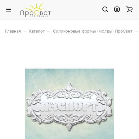
–
–
–
Главная
Каталог
Силиконовые формы (молды) ПроСвет