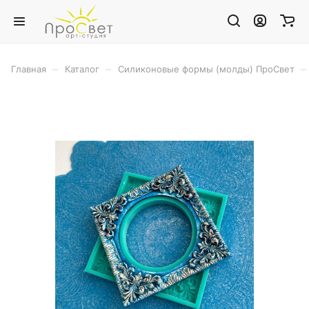
–
–
–
Главная
Каталог
Силиконовые формы (молды) ПроСвет