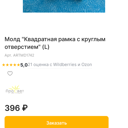
Молд "Квадратная рамка с круглым
отверстием" (L)
Арт.
ARTMD1742
21 оценка с Wildberries и Ozon
★
★
★
★
★
5,0
396 ₽
Заказать