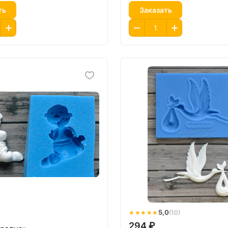
ть
Заказать
★★★★★
5,0
(10)
294 ₽