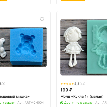
8
★★★★★
4,8
(6)
(44)
199 ₽
люшевый мишка»
Молд «Кукла 1» (малая)
 к заказу
Арт.
ARTMCH004
Доступно к заказу
Арт.
AR