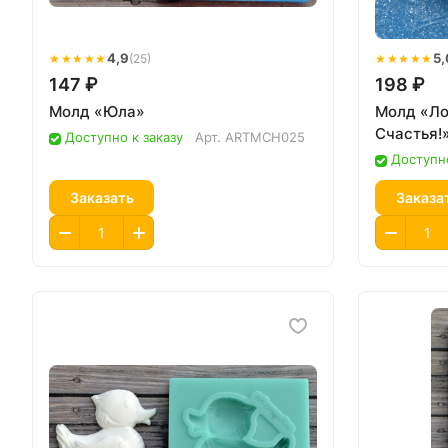
★★★★★
4,9
★★★★★
5,
(25)
147 ₽
198 ₽
Молд «Юла»
Молд «Ло
Счастья!»
Доступно к заказу
Арт.
ARTMCH025
Доступно
Заказать
Заказа