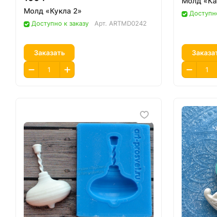
Молд «Ка
Молд «Кукла 2»
Доступно
Доступно к заказу
Арт.
ARTMD0242
Заказать
Заказа