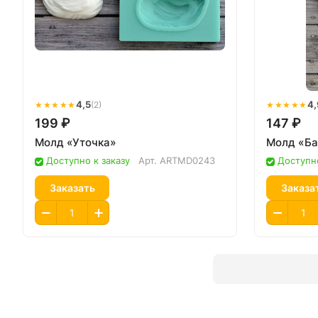
★★★★★
4,5
★★★★★
4,
(2)
199 ₽
147 ₽
Молд «Уточка»
Молд «Ба
Доступно к заказу
Арт.
ARTMD0243
Доступно
Заказать
Заказа