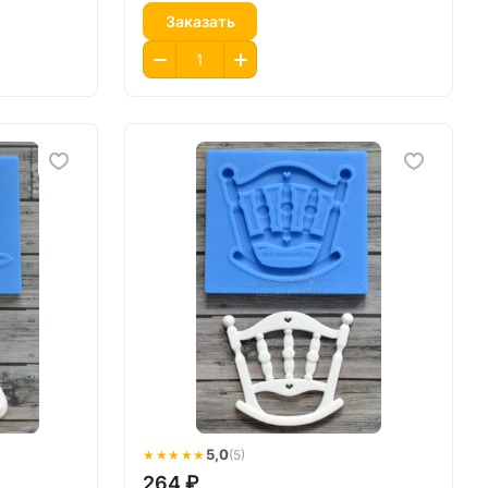
Заказать
★★★★★
5,0
(5)
264 ₽