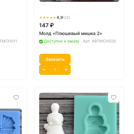
★★★★★
4,9
(23)
147 ₽
Молд «Плюшевый мишка 2»
TMCH011
Доступно к заказу
Арт.
ARTMCH026
Заказать