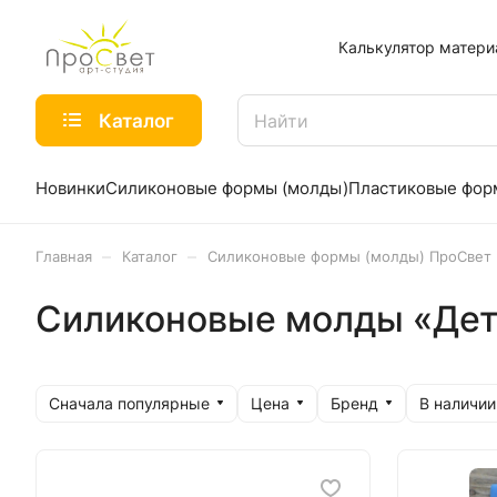
Калькулятор матери
Каталог
Новинки
Силиконовые формы (молды)
Пластиковые фо
–
–
Главная
Каталог
Силиконовые формы (молды) ПроСвет
Силиконовые молды «Дет
Сначала популярные
Цена
Бренд
В наличии