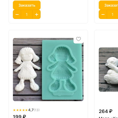
Заказать
Заказа
★★★★★
4,7
(13)
264 ₽
199 ₽