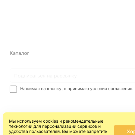
Каталог
Где купить
Условия оплаты
Условия доставк
Нажимая на кнопку, я принимаю условия соглашения.
Мы используем cookies и рекомендательные
технологии для персонализации сервисов и
Хо
удобства пользователей. Вы можете запретить