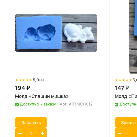
★★★★★
5,0
★★★★★
5,
(4)
194 ₽
147 ₽
Молд «Спящий мишка»
Молд «Пи
Доступно к заказу
Арт.
ARTMCH012
Доступно
Заказать
Заказа