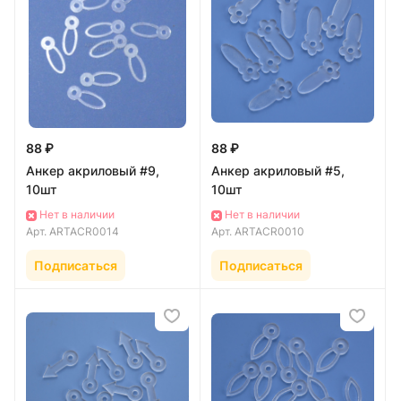
88 ₽
88 ₽
Анкер акриловый #9,
Анкер акриловый #5,
10шт
10шт
Нет в наличии
Нет в наличии
Арт.
ARTACR0014
Арт.
ARTACR0010
Подписаться
Подписаться