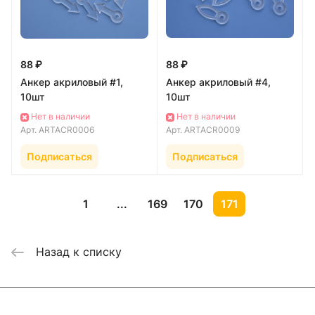
88 ₽
88 ₽
Анкер акриловый #1,
Анкер акриловый #4,
10шт
10шт
Нет в наличии
Нет в наличии
Арт.
ARTACR0006
Арт.
ARTACR0009
Подписаться
Подписаться
1
...
169
170
171
Назад к списку
Каталог
Где купить
Условия оплаты
Условия доставки