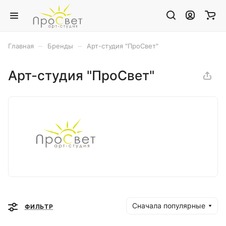
–
–
Главная
Бренды
Арт-студия "ПроСвет"
Арт-студия "ПроСвет"
Сначала популярные
ФИЛЬТР